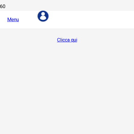
Menu
Devi essere loggato per visualizzare questo contenuto
Clicca qui