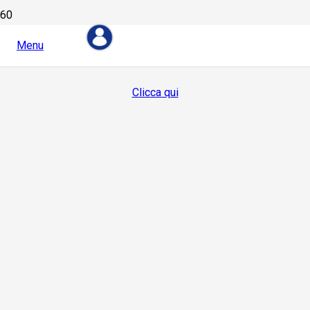
Menu
Devi essere loggato per visualizzare questo contenuto
Clicca qui