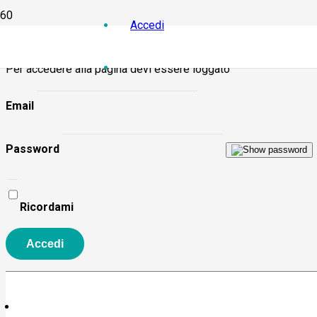
Accedi
Per accedere alla pagina devi essere loggato
Email
Password
Ricordami